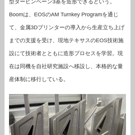
型タービンベーン3基を造形できるという。
Boomは、EOSのAM Turnkey Programを通じ
て、金属3Dプリンターの導入から生産立ち上げ
までの支援を受け、現地テキサスのEOS技術施
設にて技術者とともに造形プロセスを学習。現
在は同機を自社研究施設へ移設し、本格的な量
産体制に移行している。