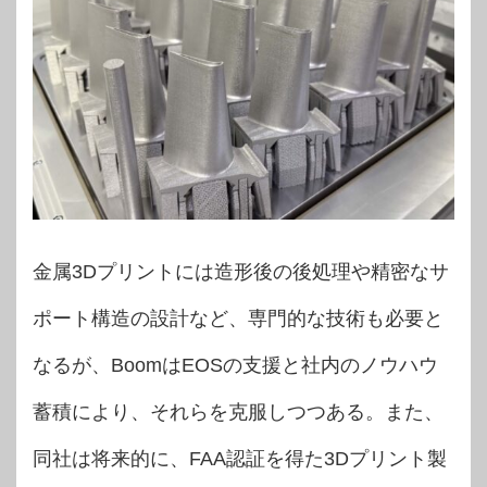
金属3Dプリントには造形後の後処理や精密なサ
ポート構造の設計など、専門的な技術も必要と
なるが、BoomはEOSの支援と社内のノウハウ
蓄積により、それらを克服しつつある。また、
同社は将来的に、FAA認証を得た3Dプリント製