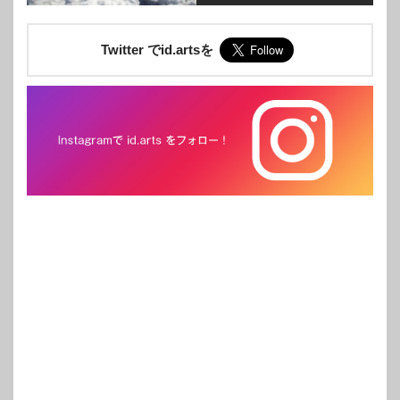
Twitter でid.artsを