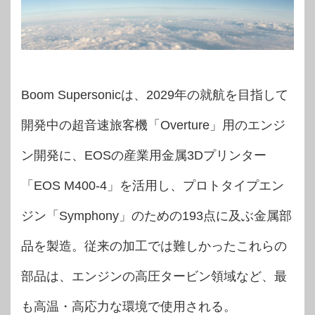
Boom Supersonicは、2029年の就航を目指して
開発中の超音速旅客機「Overture」用のエンジ
ン開発に、EOSの産業用金属3Dプリンター
「EOS M400-4」を活用し、プロトタイプエン
ジン「Symphony」のための193点に及ぶ金属部
品を製造。従来の加工では難しかったこれらの
部品は、エンジンの高圧タービン領域など、最
も高温・高応力な環境で使用される。