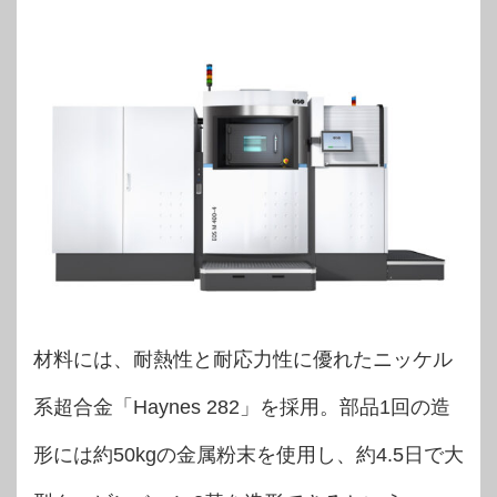
材料には、耐熱性と耐応力性に優れたニッケル
系超合金「Haynes 282」を採用。部品1回の造
形には約50kgの金属粉末を使用し、約4.5日で大