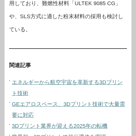
用しており、難燃性材料「ULTEK 9085 CG」
や、SLS方式に適した粉末材料の採用も検討し
ている。
関連記事
エネルギーから航空宇宙を革新する3Dプリン
ト技術
GEエアロスペース、3Dプリント技術で大量需
要に対応
3Dプリント業界が迎える2025年の転機