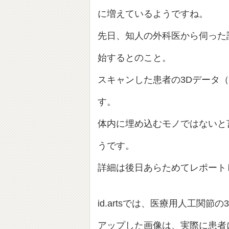
に増えているようですね。
先日、知人の外科医から伺った
始するとのこと。
スキャン
した患者の3Dデータ
す。
体内に埋め込むモノではないと
うです。
詳細は後日あらためてレポート
id.artsでは、医療用人工関節
アップした画像は、実際に患者