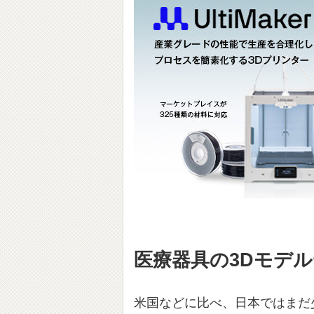
医療器具の3Dモデ
米国などに比べ、日本ではまだ