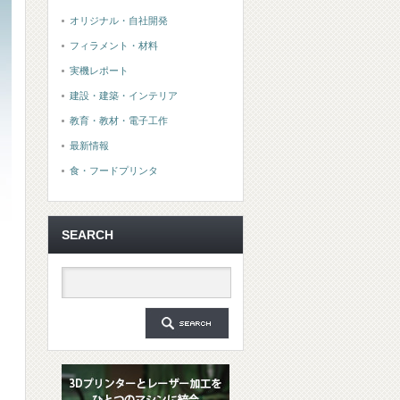
オリジナル・自社開発
フィラメント・材料
実機レポート
建設・建築・インテリア
教育・教材・電子工作
最新情報
食・フードプリンタ
SEARCH
々