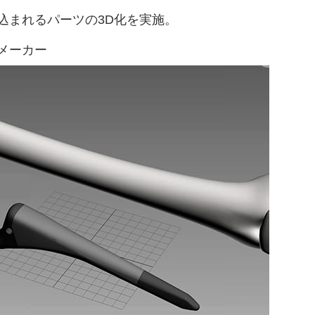
込まれるパーツの3D化を
実施。
メーカー