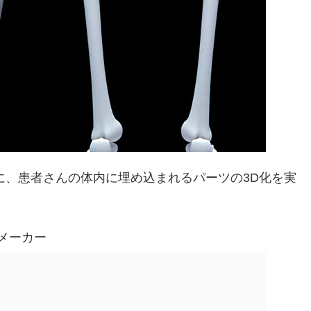
実際に、患者さんの体内に埋め込まれるパーツの3D化を
実
メーカー