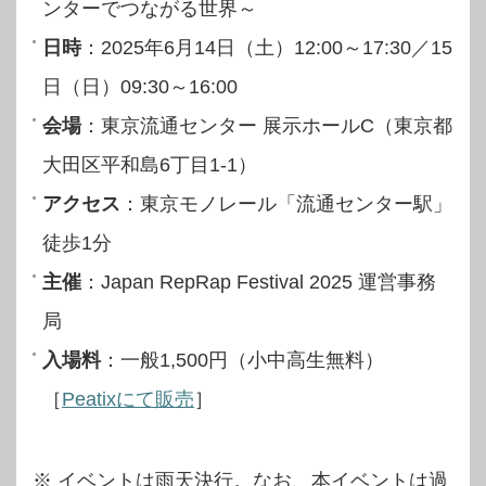
ンターでつながる世界～
日時
：2025年6月14日（土）12:00～17:30／15
日（日）09:30～16:00
会場
：東京流通センター 展示ホールC（東京都
大田区平和島6丁目1-1）
アクセス
：東京モノレール「流通センター駅」
徒歩1分
主催
：Japan RepRap Festival 2025 運営事務
局
入場料
：一般1,500円（小中高生無料）
［
Peatixにて販売
］
※ イベントは雨天決行。なお、本イベントは過