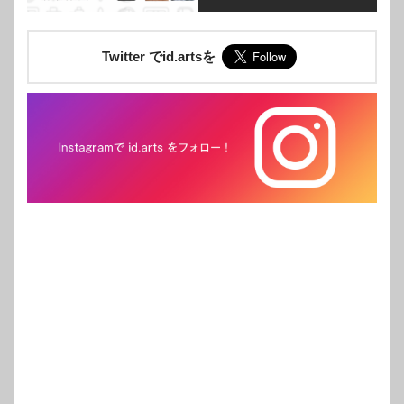
Twitter でid.artsを