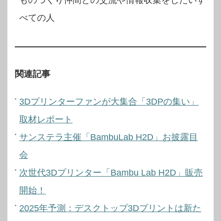
べての人
関連記事
3Dプリンターファンが大集合「3DPの集い」
取材レポート
サンステラ主催「BambuLab H2D」お披露目
会
次世代3Dプリンター「Bambu Lab H2D」販売
開始！
2025年予測：デスクトップ3Dプリントは新た