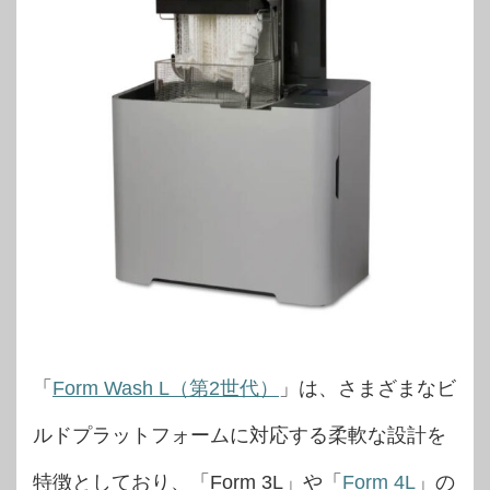
「
Form Wash L（第2世代）
」は、さまざまなビ
ルドプラットフォームに対応する柔軟な設計を
特徴としており、「Form 3L」や「
Form 4L
」の