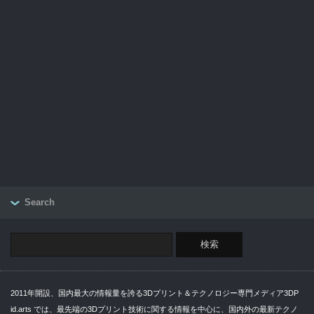
Search
2011年開設、国内最大の情報量を誇る3Dプリント＆テクノロジー専門メディア3DP
id.arts では、最先端の3Dプリント技術に関する情報を中心に、国内外の最新テクノ