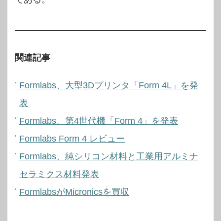
関連記事
Formlabs、大型3Dプリンタ「Form 4L」を発
表
Formlabs、第4世代機「Form 4」を発表
Formlabs Form 4 レビュー
Formlabs、純シリコン材料と工業用アルミナ
セラミクス材料発表
FormlabsがMicronicsを買収